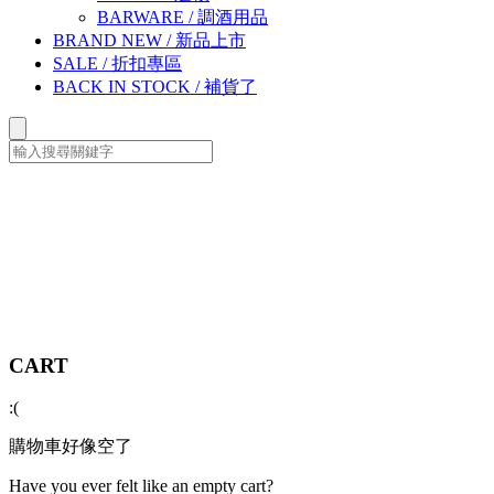
BARWARE
/
調酒用品
BRAND NEW
/
新品上市
SALE
/
折扣專區
BACK IN STOCK
/
補貨了
CART
:(
購物車好像空了
Have you ever felt like an empty cart?