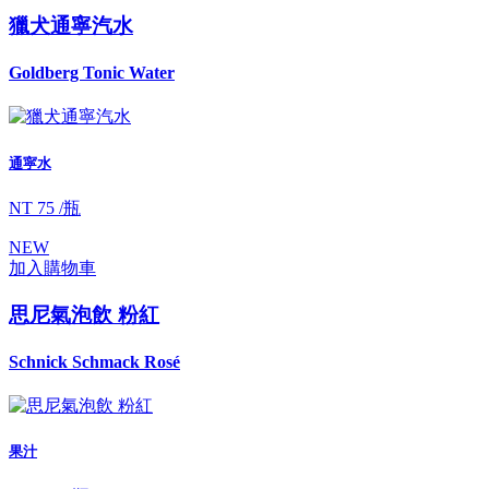
獵犬通寧汽水
Goldberg Tonic Water
通寜水
NT 75 /瓶
NEW
加入購物車
思尼氣泡飲 粉紅
Schnick Schmack Rosé
果汁