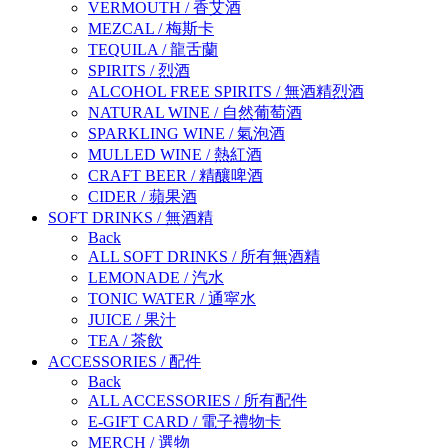
VERMOUTH
/
香艾酒
MEZCAL
/
梅斯卡
TEQUILA
/
龍舌蘭
SPIRITS
/
烈酒
ALCOHOL FREE SPIRITS
/
無酒精烈酒
NATURAL WINE
/
自然葡萄酒
SPARKLING WINE
/
氣泡酒
MULLED WINE
/
熱紅酒
CRAFT BEER
/
精釀啤酒
CIDER
/
蘋果酒
SOFT DRINKS
/
無酒精
Back
ALL SOFT DRINKS
/
所有無酒精
LEMONADE
/
汽水
TONIC WATER
/
通寜水
JUICE
/
果汁
TEA
/
茶飲
ACCESSORIES
/
配件
Back
ALL ACCESSORIES
/
所有配件
E-GIFT CARD
/
電子禮物卡
MERCH
/
選物