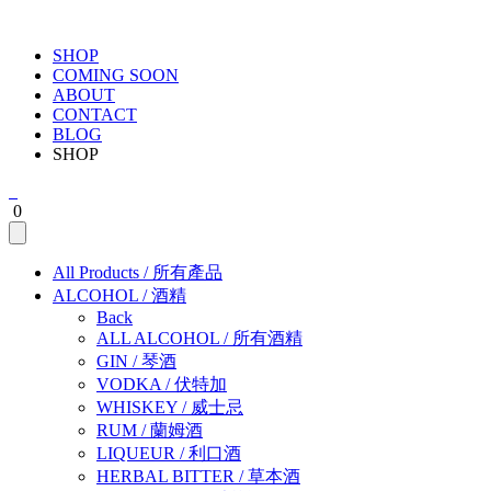
SHOP
COMING SOON
ABOUT
CONTACT
BLOG
SHOP
0
All Products
/
所有產品
ALCOHOL
/
酒精
Back
ALL ALCOHOL
/
所有酒精
GIN
/
琴酒
VODKA
/
伏特加
WHISKEY
/
威士忌
RUM
/
蘭姆酒
LIQUEUR
/
利口酒
HERBAL BITTER
/
草本酒