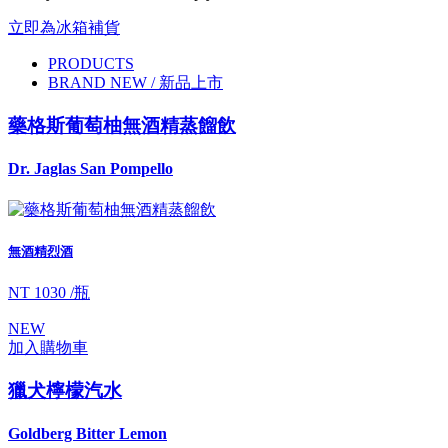
立即為冰箱補貨
PRODUCTS
BRAND NEW / 新品上市
藥格斯葡萄柚無酒精蒸餾飲
Dr. Jaglas San Pompello
無酒精烈酒
NT 1030 /瓶
NEW
加入購物車
獵犬檸檬汽水
Goldberg Bitter Lemon