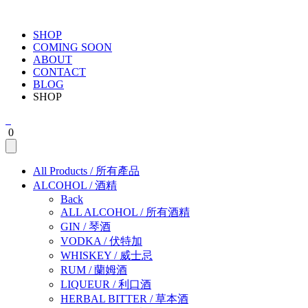
SHOP
COMING SOON
ABOUT
CONTACT
BLOG
SHOP
0
All Products
/
所有產品
ALCOHOL
/
酒精
Back
ALL ALCOHOL
/
所有酒精
GIN
/
琴酒
VODKA
/
伏特加
WHISKEY
/
威士忌
RUM
/
蘭姆酒
LIQUEUR
/
利口酒
HERBAL BITTER
/
草本酒