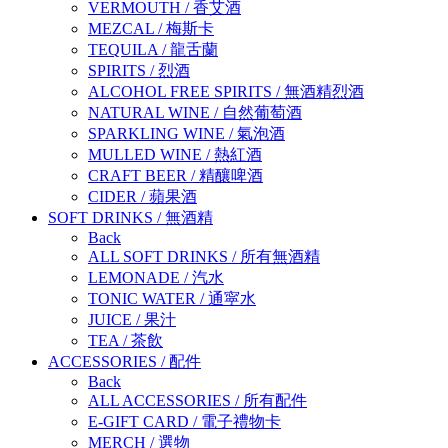
VERMOUTH
/
香艾酒
MEZCAL
/
梅斯卡
TEQUILA
/
龍舌蘭
SPIRITS
/
烈酒
ALCOHOL FREE SPIRITS
/
無酒精烈酒
NATURAL WINE
/
自然葡萄酒
SPARKLING WINE
/
氣泡酒
MULLED WINE
/
熱紅酒
CRAFT BEER
/
精釀啤酒
CIDER
/
蘋果酒
SOFT DRINKS
/
無酒精
Back
ALL SOFT DRINKS
/
所有無酒精
LEMONADE
/
汽水
TONIC WATER
/
通寜水
JUICE
/
果汁
TEA
/
茶飲
ACCESSORIES
/
配件
Back
ALL ACCESSORIES
/
所有配件
E-GIFT CARD
/
電子禮物卡
MERCH
/
選物