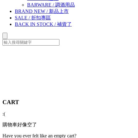
BARWARE
/
調酒用品
BRAND NEW
/
新品上市
SALE
/
折扣專區
BACK IN STOCK
/
補貨了
CART
:(
購物車好像空了
Have you ever felt like an empty cart?