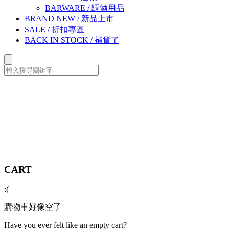
BARWARE
/
調酒用品
BRAND NEW
/
新品上市
SALE
/
折扣專區
BACK IN STOCK
/
補貨了
CART
:(
購物車好像空了
Have you ever felt like an empty cart?