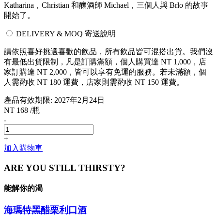
Katharina，Christian 和釀酒師 Michael，三個人與 Brlo 的故事
開始了。
DELIVERY & MOQ 寄送說明
請依照喜好挑選喜歡的飲品，所有飲品皆可混搭出貨。我們沒
有最低出貨限制，凡是訂購滿額，個人購買達 NT 1,000，店
家訂購達 NT 2,000，皆可以享有免運的服務。若未滿額，個
人需酌收 NT 180 運費，店家則需酌收 NT 150 運費。
產品有效期限: 2027年2月24日
NT 168 /瓶
-
+
加入購物車
ARE YOU STILL THIRSTY?
能解你的渴
海瑪特黑醋栗利口酒