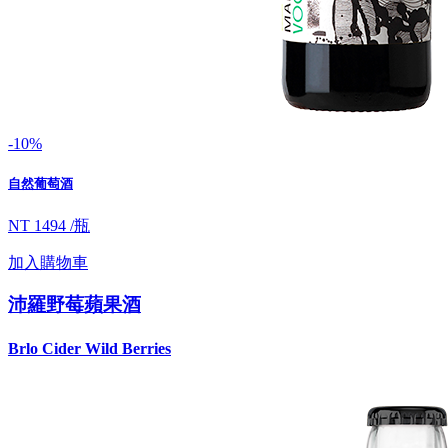
-10%
自然葡萄酒
NT 1494 /瓶
加入購物車
沛羅野莓蘋果酒
Brlo Cider Wild Berries