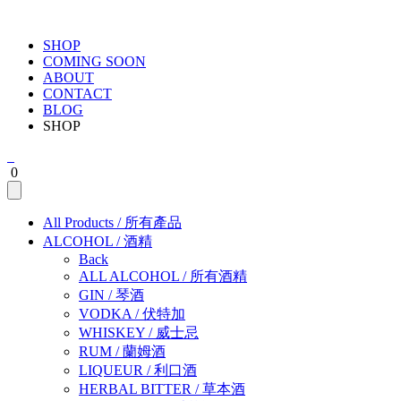
SHOP
COMING SOON
ABOUT
CONTACT
BLOG
SHOP
0
All Products
/
所有產品
ALCOHOL
/
酒精
Back
ALL ALCOHOL
/
所有酒精
GIN
/
琴酒
VODKA
/
伏特加
WHISKEY
/
威士忌
RUM
/
蘭姆酒
LIQUEUR
/
利口酒
HERBAL BITTER
/
草本酒