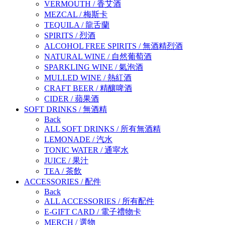
VERMOUTH
/
香艾酒
MEZCAL
/
梅斯卡
TEQUILA
/
龍舌蘭
SPIRITS
/
烈酒
ALCOHOL FREE SPIRITS
/
無酒精烈酒
NATURAL WINE
/
自然葡萄酒
SPARKLING WINE
/
氣泡酒
MULLED WINE
/
熱紅酒
CRAFT BEER
/
精釀啤酒
CIDER
/
蘋果酒
SOFT DRINKS
/
無酒精
Back
ALL SOFT DRINKS
/
所有無酒精
LEMONADE
/
汽水
TONIC WATER
/
通寜水
JUICE
/
果汁
TEA
/
茶飲
ACCESSORIES
/
配件
Back
ALL ACCESSORIES
/
所有配件
E-GIFT CARD
/
電子禮物卡
MERCH
/
選物