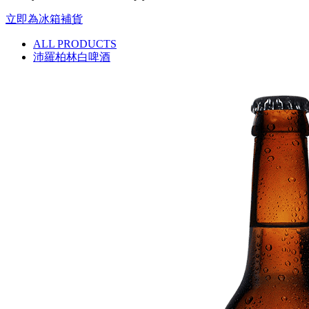
立即為冰箱補貨
ALL PRODUCTS
沛羅柏林白啤酒