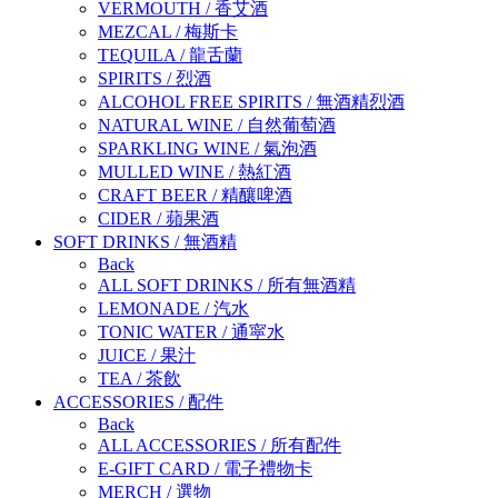
VERMOUTH
/
香艾酒
MEZCAL
/
梅斯卡
TEQUILA
/
龍舌蘭
SPIRITS
/
烈酒
ALCOHOL FREE SPIRITS
/
無酒精烈酒
NATURAL WINE
/
自然葡萄酒
SPARKLING WINE
/
氣泡酒
MULLED WINE
/
熱紅酒
CRAFT BEER
/
精釀啤酒
CIDER
/
蘋果酒
SOFT DRINKS
/
無酒精
Back
ALL SOFT DRINKS
/
所有無酒精
LEMONADE
/
汽水
TONIC WATER
/
通寜水
JUICE
/
果汁
TEA
/
茶飲
ACCESSORIES
/
配件
Back
ALL ACCESSORIES
/
所有配件
E-GIFT CARD
/
電子禮物卡
MERCH
/
選物