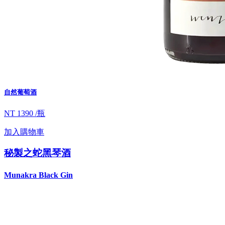
自然葡萄酒
NT 1390 /瓶
加入購物車
秘製之蛇黑琴酒
Munakra Black Gin