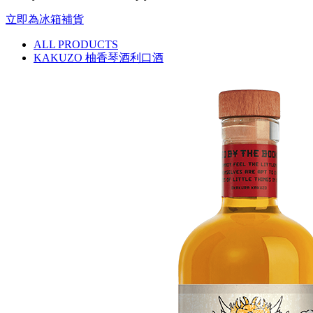
立即為冰箱補貨
ALL PRODUCTS
KAKUZO 柚香琴酒利口酒