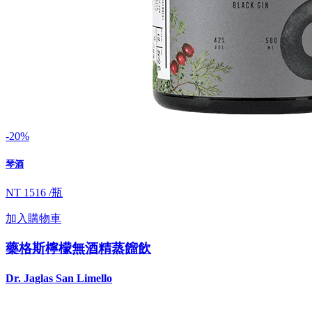
-20%
琴酒
NT 1516 /瓶
加入購物車
藥格斯檸檬無酒精蒸餾飲
Dr. Jaglas San Limello