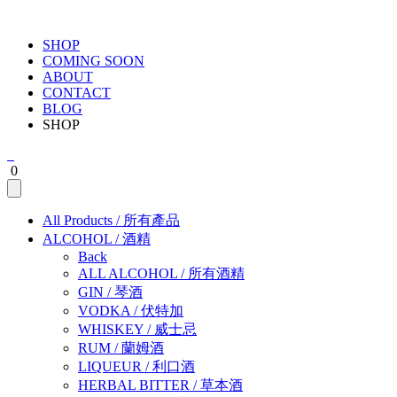
SHOP
COMING SOON
ABOUT
CONTACT
BLOG
SHOP
0
All Products
/
所有產品
ALCOHOL
/
酒精
Back
ALL ALCOHOL
/
所有酒精
GIN
/
琴酒
VODKA
/
伏特加
WHISKEY
/
威士忌
RUM
/
蘭姆酒
LIQUEUR
/
利口酒
HERBAL BITTER
/
草本酒