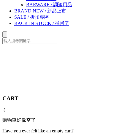
BARWARE
/
調酒用品
BRAND NEW
/
新品上市
SALE
/
折扣專區
BACK IN STOCK
/
補貨了
CART
:(
購物車好像空了
Have you ever felt like an empty cart?