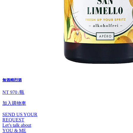
無酒精烈酒
NT 970 /瓶
加入購物車
SEND US YOUR
REQUEST
Let’s talk about
YOU & ME