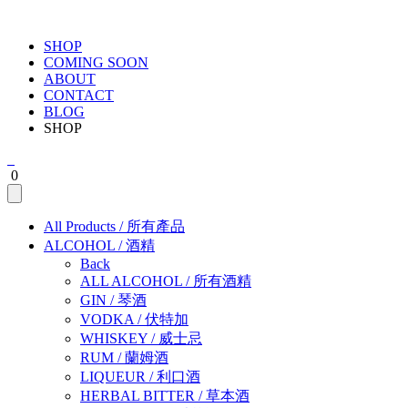
SHOP
COMING SOON
ABOUT
CONTACT
BLOG
SHOP
0
All Products
/
所有產品
ALCOHOL
/
酒精
Back
ALL ALCOHOL
/
所有酒精
GIN
/
琴酒
VODKA
/
伏特加
WHISKEY
/
威士忌
RUM
/
蘭姆酒
LIQUEUR
/
利口酒
HERBAL BITTER
/
草本酒