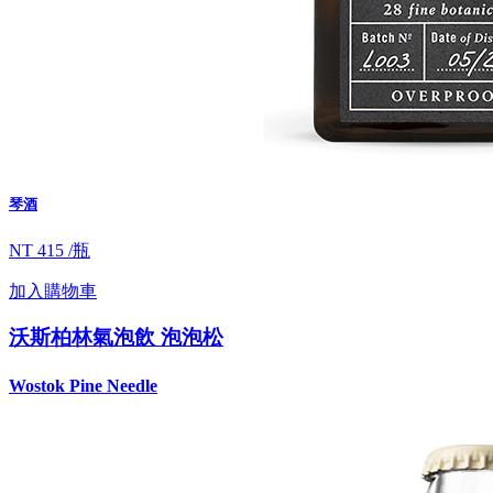
琴酒
NT 415 /瓶
加入購物車
沃斯柏林氣泡飲 泡泡松
Wostok Pine Needle