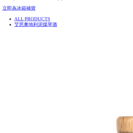
立即為冰箱補貨
ALL PRODUCTS
艾思奧地利泥煤琴酒