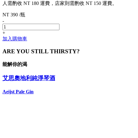
人需酌收 NT 180 運費，店家則需酌收 NT 150 運費。
NT 390 /瓶
-
+
加入購物車
ARE YOU STILL THIRSTY?
能解你的渴
艾思奧地利純淨琴酒
Aeijst Pale Gin