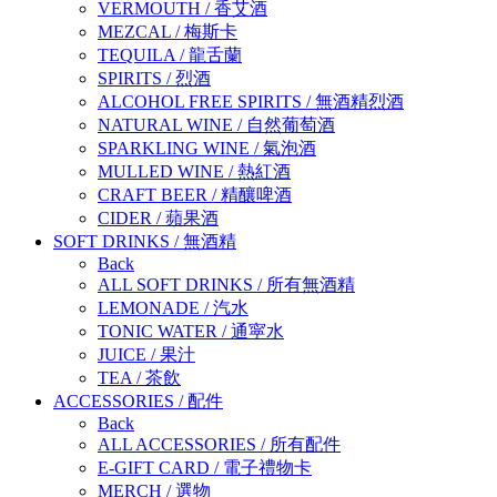
VERMOUTH
/
香艾酒
MEZCAL
/
梅斯卡
TEQUILA
/
龍舌蘭
SPIRITS
/
烈酒
ALCOHOL FREE SPIRITS
/
無酒精烈酒
NATURAL WINE
/
自然葡萄酒
SPARKLING WINE
/
氣泡酒
MULLED WINE
/
熱紅酒
CRAFT BEER
/
精釀啤酒
CIDER
/
蘋果酒
SOFT DRINKS
/
無酒精
Back
ALL SOFT DRINKS
/
所有無酒精
LEMONADE
/
汽水
TONIC WATER
/
通寜水
JUICE
/
果汁
TEA
/
茶飲
ACCESSORIES
/
配件
Back
ALL ACCESSORIES
/
所有配件
E-GIFT CARD
/
電子禮物卡
MERCH
/
選物