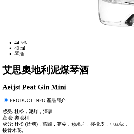
44.5%
40 ml
琴酒
艾思奧地利泥煤琴酒
Aeijst Peat Gin Mini
PRODUCT INFO 產品簡介
感受: 杜松，泥煤，深層
產地: 奧地利
成分: 杜松 (煙燻)，當歸，芫荽，蘋果片，檸檬皮，小豆蔻，
接骨木花。