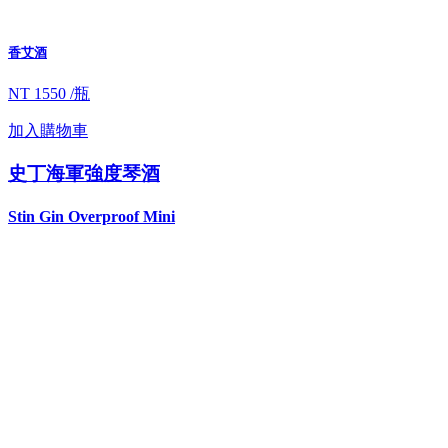
香艾酒
NT 1550 /瓶
加入購物車
史丁海軍強度琴酒
Stin Gin Overproof Mini