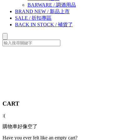
BARWARE
/
調酒用品
BRAND NEW
/
新品上市
SALE
/
折扣專區
BACK IN STOCK
/
補貨了
CART
:(
購物車好像空了
Have you ever felt like an empty cart?