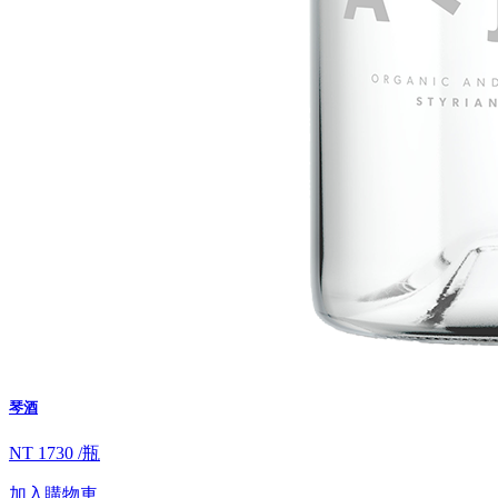
琴酒
NT 1730 /瓶
加入購物車