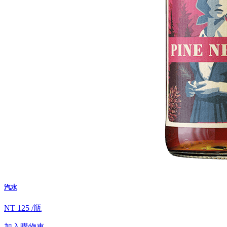
汽水
NT 125 /瓶
加入購物車