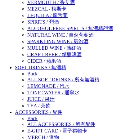
VERMOUTH
/
香艾酒
MEZCAL
/
梅斯卡
TEQUILA
/
龍舌蘭
SPIRITS
/
烈酒
ALCOHOL FREE SPIRITS
/
無酒精烈酒
NATURAL WINE
/
自然葡萄酒
SPARKLING WINE
/
氣泡酒
MULLED WINE
/
熱紅酒
CRAFT BEER
/
精釀啤酒
CIDER
/
蘋果酒
SOFT DRINKS
/
無酒精
Back
ALL SOFT DRINKS
/
所有無酒精
LEMONADE
/
汽水
TONIC WATER
/
通寜水
JUICE
/
果汁
TEA
/
茶飲
ACCESSORIES
/
配件
Back
ALL ACCESSORIES
/
所有配件
E-GIFT CARD
/
電子禮物卡
MERCH
/
選物