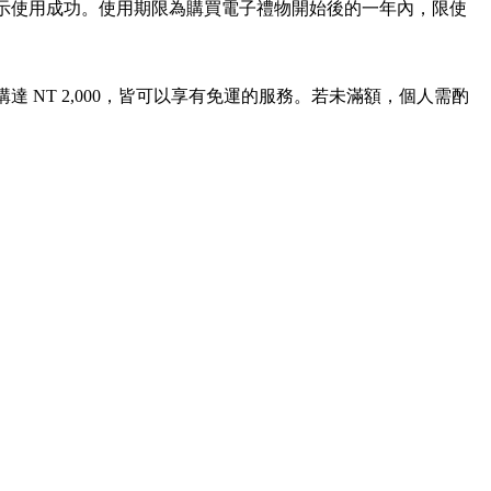
，表示使用成功。使用期限為購買電子禮物開始後的一年內，限使
 NT 2,000，皆可以享有免運的服務。若未滿額，個人需酌