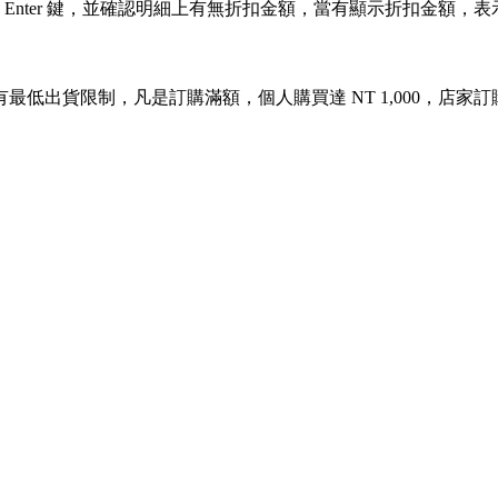
 Enter 鍵，並確認明細上有無折扣金額，當有顯示折扣金額
出貨限制，凡是訂購滿額，個人購買達 NT 1,000，店家訂購達