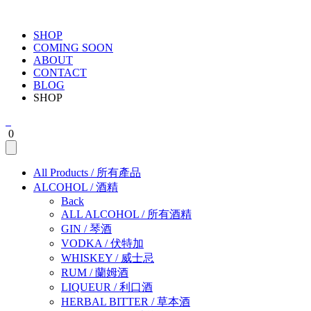
SHOP
COMING SOON
ABOUT
CONTACT
BLOG
SHOP
0
All Products
/
所有產品
ALCOHOL
/
酒精
Back
ALL ALCOHOL
/
所有酒精
GIN
/
琴酒
VODKA
/
伏特加
WHISKEY
/
威士忌
RUM
/
蘭姆酒
LIQUEUR
/
利口酒
HERBAL BITTER
/
草本酒