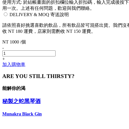
使用方式: 於結帳畫面的折扣欄位輸入折扣碼，輸入完成後按下
用一次。上述有任何問題，歡迎與我們聯絡。
DELIVERY & MOQ 寄送說明
請依照喜好挑選喜歡的飲品，所有飲品皆可混搭出貨。我們沒有最低
收 NT 180 運費，店家則需酌收 NT 150 運費。
NT 1000 /個
-
+
加入購物車
ARE YOU STILL THIRSTY?
能解你的渴
秘製之蛇黑琴酒
Munakra Black Gin