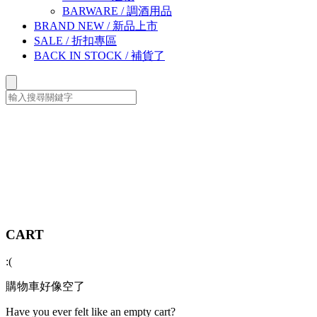
BARWARE
/
調酒用品
BRAND NEW
/
新品上市
SALE
/
折扣專區
BACK IN STOCK
/
補貨了
CART
:(
購物車好像空了
Have you ever felt like an empty cart?