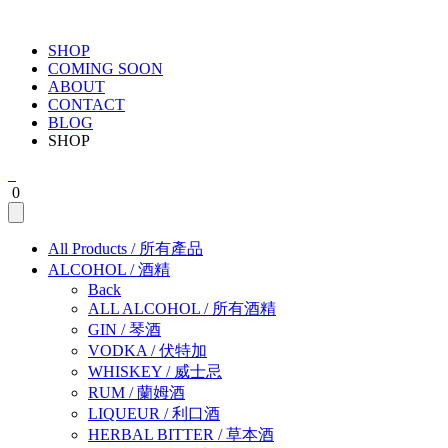
SHOP
COMING SOON
ABOUT
CONTACT
BLOG
SHOP
0
All Products
/
所有產品
ALCOHOL
/
酒精
Back
ALL ALCOHOL
/
所有酒精
GIN
/
琴酒
VODKA
/
伏特加
WHISKEY
/
威士忌
RUM
/
蘭姆酒
LIQUEUR
/
利口酒
HERBAL BITTER
/
草本酒