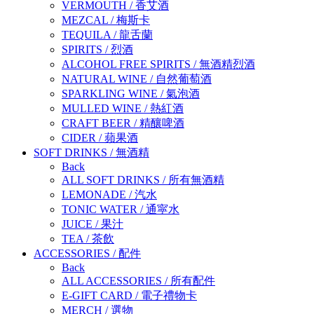
VERMOUTH
/
香艾酒
MEZCAL
/
梅斯卡
TEQUILA
/
龍舌蘭
SPIRITS
/
烈酒
ALCOHOL FREE SPIRITS
/
無酒精烈酒
NATURAL WINE
/
自然葡萄酒
SPARKLING WINE
/
氣泡酒
MULLED WINE
/
熱紅酒
CRAFT BEER
/
精釀啤酒
CIDER
/
蘋果酒
SOFT DRINKS
/
無酒精
Back
ALL SOFT DRINKS
/
所有無酒精
LEMONADE
/
汽水
TONIC WATER
/
通寜水
JUICE
/
果汁
TEA
/
茶飲
ACCESSORIES
/
配件
Back
ALL ACCESSORIES
/
所有配件
E-GIFT CARD
/
電子禮物卡
MERCH
/
選物