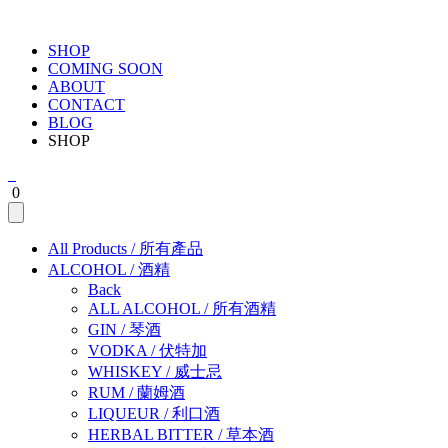
SHOP
COMING SOON
ABOUT
CONTACT
BLOG
SHOP
0
All Products
/
所有產品
ALCOHOL
/
酒精
Back
ALL ALCOHOL
/
所有酒精
GIN
/
琴酒
VODKA
/
伏特加
WHISKEY
/
威士忌
RUM
/
蘭姆酒
LIQUEUR
/
利口酒
HERBAL BITTER
/
草本酒