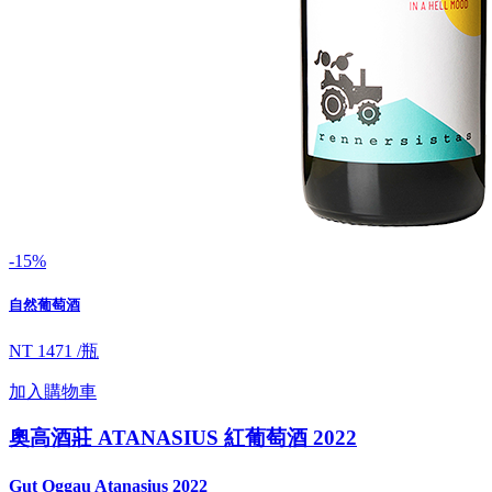
-15%
自然葡萄酒
NT 1471 /瓶
加入購物車
奧高酒莊 ATANASIUS 紅葡萄酒 2022
Gut Oggau Atanasius 2022