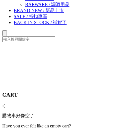
BARWARE
/
調酒用品
BRAND NEW
/
新品上市
SALE
/
折扣專區
BACK IN STOCK
/
補貨了
CART
:(
購物車好像空了
Have you ever felt like an empty cart?