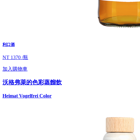
利口酒
NT 1370 /瓶
加入購物車
沃格弗萊的色彩蒸餾飲
Heimat Vogelfrei Color