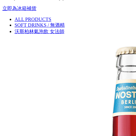
立即為冰箱補貨
ALL PRODUCTS
SOFT DRINKS / 無酒精
沃斯柏林氣泡飲 女法師