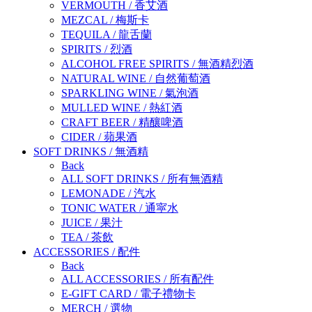
VERMOUTH
/
香艾酒
MEZCAL
/
梅斯卡
TEQUILA
/
龍舌蘭
SPIRITS
/
烈酒
ALCOHOL FREE SPIRITS
/
無酒精烈酒
NATURAL WINE
/
自然葡萄酒
SPARKLING WINE
/
氣泡酒
MULLED WINE
/
熱紅酒
CRAFT BEER
/
精釀啤酒
CIDER
/
蘋果酒
SOFT DRINKS
/
無酒精
Back
ALL SOFT DRINKS
/
所有無酒精
LEMONADE
/
汽水
TONIC WATER
/
通寜水
JUICE
/
果汁
TEA
/
茶飲
ACCESSORIES
/
配件
Back
ALL ACCESSORIES
/
所有配件
E-GIFT CARD
/
電子禮物卡
MERCH
/
選物