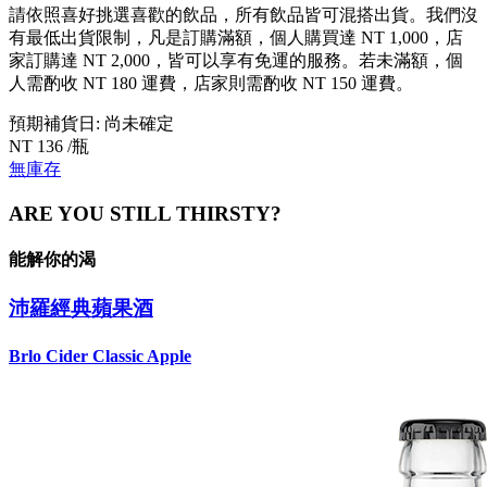
請依照喜好挑選喜歡的飲品，所有飲品皆可混搭出貨。我們沒
有最低出貨限制，凡是訂購滿額，個人購買達 NT 1,000，店
家訂購達 NT 2,000，皆可以享有免運的服務。若未滿額，個
人需酌收 NT 180 運費，店家則需酌收 NT 150 運費。
預期補貨日: 尚未確定
NT 136 /瓶
無庫存
ARE YOU STILL THIRSTY?
能解你的渴
沛羅經典蘋果酒
Brlo Cider Classic Apple