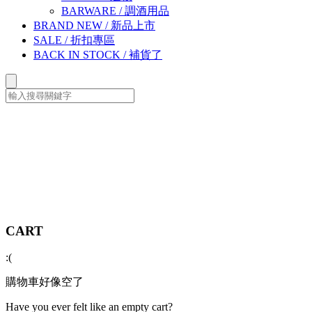
BARWARE
/
調酒用品
BRAND NEW
/
新品上市
SALE
/
折扣專區
BACK IN STOCK
/
補貨了
CART
:(
購物車好像空了
Have you ever felt like an empty cart?