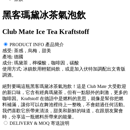
黑客瑪黛冰茶氣泡飲
Club Mate Ice Tea Kraftstoff
PRODUCT INFO 產品簡介
感受: 茶感，烏梅，甜美
產地: 德國
成分: 瑪黛茶，檸檬酸，咖啡因，碳酸
使用方式: 冰鎮飲用輕鬆純飲，或是加入伏特加調配出文青版
調酒。
絕對要喝這瓶黑客瑪黛冰茶氣泡飲！這是 Club Mate 大受歡迎
的新口味，它含有經典瑪黛茶，但有一點額外的刺激，更多的
咖啡因。Kraftstoff 在德語中是燃料的意思，就像是幫你把燃
料補滿，讓你可以在舞池裡待上一整晚，不會錯過任何活動。
我們喜歡它所帶來清淡，甜美和新鮮的味道，在跟朋友聚會
時，分享這一瓶燃料所帶來的能量。
DELIVERY & MOQ 寄送說明