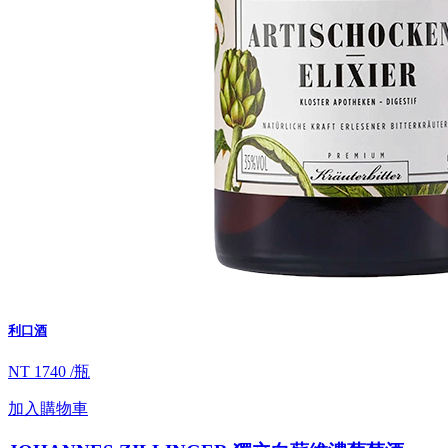
利口酒
NT 1740 /瓶
加入購物車