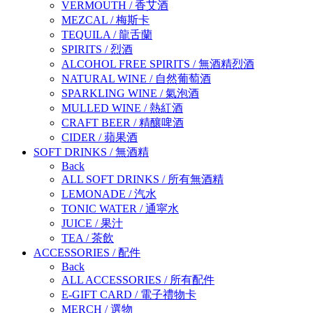
VERMOUTH
/
香艾酒
MEZCAL
/
梅斯卡
TEQUILA
/
龍舌蘭
SPIRITS
/
烈酒
ALCOHOL FREE SPIRITS
/
無酒精烈酒
NATURAL WINE
/
自然葡萄酒
SPARKLING WINE
/
氣泡酒
MULLED WINE
/
熱紅酒
CRAFT BEER
/
精釀啤酒
CIDER
/
蘋果酒
SOFT DRINKS
/
無酒精
Back
ALL SOFT DRINKS
/
所有無酒精
LEMONADE
/
汽水
TONIC WATER
/
通寜水
JUICE
/
果汁
TEA
/
茶飲
ACCESSORIES
/
配件
Back
ALL ACCESSORIES
/
所有配件
E-GIFT CARD
/
電子禮物卡
MERCH
/
選物