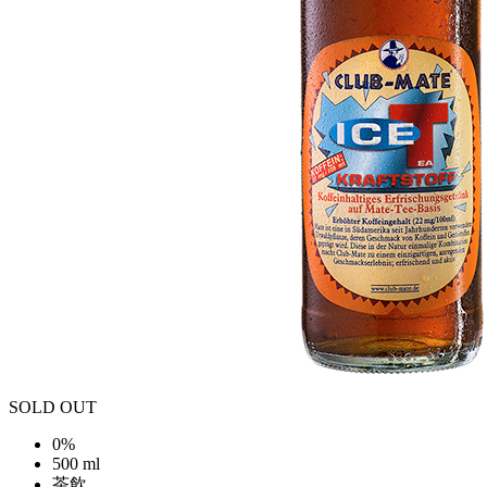
SOLD OUT
0%
500 ml
茶飲