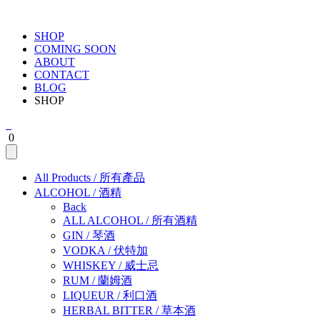
SHOP
COMING SOON
ABOUT
CONTACT
BLOG
SHOP
0
All Products
/
所有產品
ALCOHOL
/
酒精
Back
ALL ALCOHOL
/
所有酒精
GIN
/
琴酒
VODKA
/
伏特加
WHISKEY
/
威士忌
RUM
/
蘭姆酒
LIQUEUR
/
利口酒
HERBAL BITTER
/
草本酒