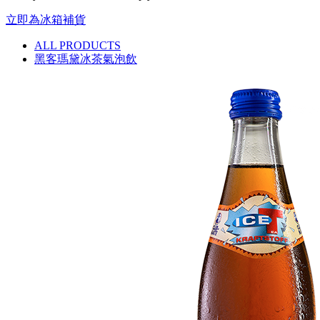
立即為冰箱補貨
ALL PRODUCTS
黑客瑪黛冰茶氣泡飲