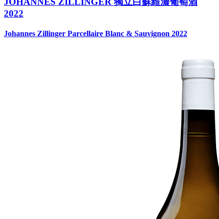
JOHANNES ZILLINGER 獨立白蘇維濃葡萄酒
2022
Johannes Zillinger Parcellaire Blanc & Sauvignon 2022