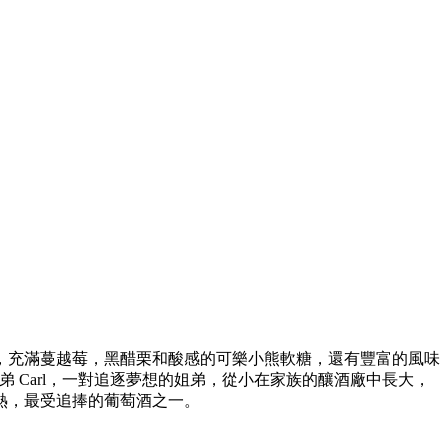
果汁，充滿蔓越莓，黑醋栗和酸感的可樂小熊軟糖，還有豐富的風味
弟 Carl，一對追逐夢想的姐弟，從小在家族的釀酒廠中長大，
可熱，最受追捧的葡萄酒之一。