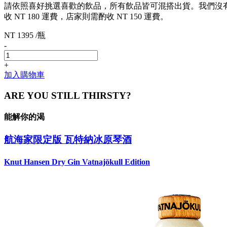
請依照喜好挑選喜歡的飲品，所有飲品皆可混搭出貨。我們沒有最低
收 NT 180 運費，店家則需酌收 NT 150 運費。
NT 1395 /瓶
-
+
加入購物車
ARE YOU STILL THIRSTY?
能解你的渴
航海家限定版 瓦特納冰原琴酒
Knut Hansen Dry Gin Vatnajökull Edition