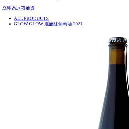
立即為冰箱補貨
ALL PRODUCTS
GLOW GLOW 混釀紅葡萄酒 2021