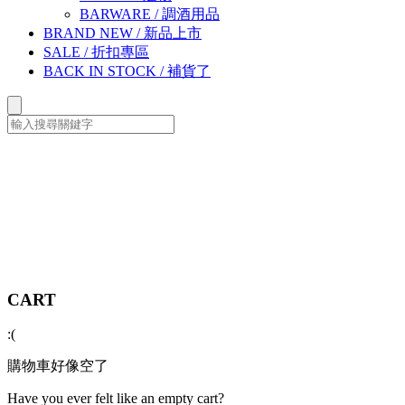
BARWARE
/
調酒用品
BRAND NEW
/
新品上市
SALE
/
折扣專區
BACK IN STOCK
/
補貨了
CART
:(
購物車好像空了
Have you ever felt like an empty cart?