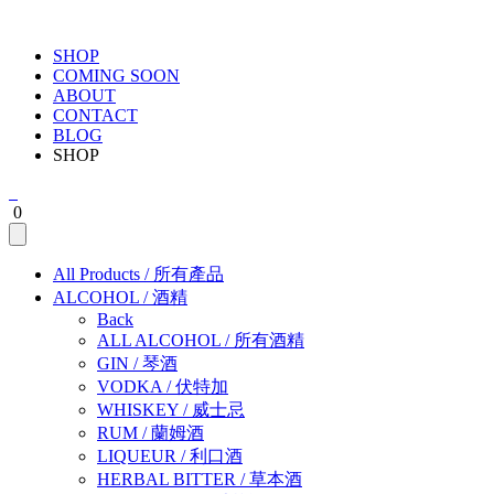
SHOP
COMING SOON
ABOUT
CONTACT
BLOG
SHOP
0
All Products
/
所有產品
ALCOHOL
/
酒精
Back
ALL ALCOHOL
/
所有酒精
GIN
/
琴酒
VODKA
/
伏特加
WHISKEY
/
威士忌
RUM
/
蘭姆酒
LIQUEUR
/
利口酒
HERBAL BITTER
/
草本酒