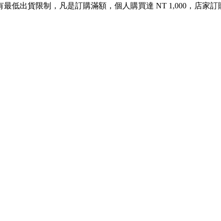
出貨限制，凡是訂購滿額，個人購買達 NT 1,000，店家訂購達