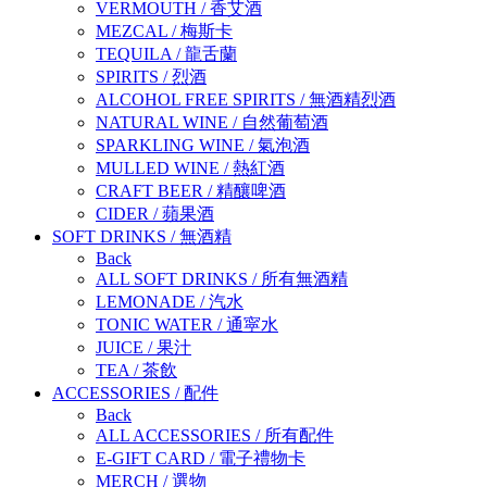
VERMOUTH
/
香艾酒
MEZCAL
/
梅斯卡
TEQUILA
/
龍舌蘭
SPIRITS
/
烈酒
ALCOHOL FREE SPIRITS
/
無酒精烈酒
NATURAL WINE
/
自然葡萄酒
SPARKLING WINE
/
氣泡酒
MULLED WINE
/
熱紅酒
CRAFT BEER
/
精釀啤酒
CIDER
/
蘋果酒
SOFT DRINKS
/
無酒精
Back
ALL SOFT DRINKS
/
所有無酒精
LEMONADE
/
汽水
TONIC WATER
/
通寜水
JUICE
/
果汁
TEA
/
茶飲
ACCESSORIES
/
配件
Back
ALL ACCESSORIES
/
所有配件
E-GIFT CARD
/
電子禮物卡
MERCH
/
選物