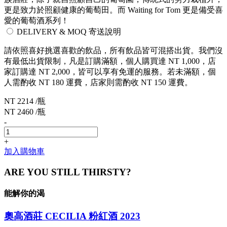
更是致力於照顧健康的葡萄田。而 Waiting for Tom 更是備受喜
愛的葡萄酒系列！
DELIVERY & MOQ 寄送說明
請依照喜好挑選喜歡的飲品，所有飲品皆可混搭出貨。我們沒
有最低出貨限制，凡是訂購滿額，個人購買達 NT 1,000，店
家訂購達 NT 2,000，皆可以享有免運的服務。若未滿額，個
人需酌收 NT 180 運費，店家則需酌收 NT 150 運費。
NT 2214 /瓶
NT 2460 /瓶
-
+
加入購物車
ARE YOU STILL THIRSTY?
能解你的渴
奧高酒莊 CECILIA 粉紅酒 2023