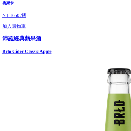
梅斯卡
NT 1650 /瓶
加入購物車
沛羅經典蘋果酒
Brlo Cider Classic Apple