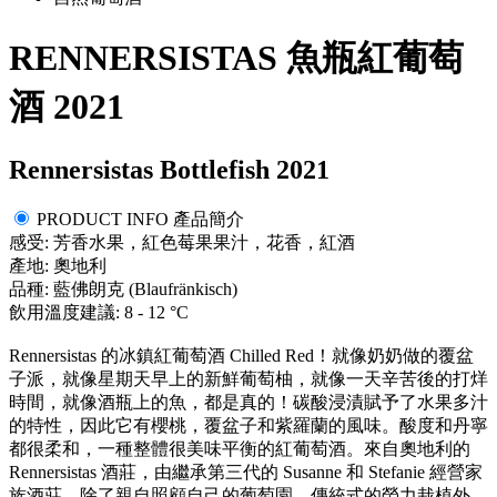
RENNERSISTAS 魚瓶紅葡萄
酒 2021
Rennersistas Bottlefish 2021
PRODUCT INFO 產品簡介
感受: 芳香水果，紅色莓果果汁，花香，紅酒
產地: 奧地利
品種: 藍佛朗克 (Blaufränkisch)
飲用溫度建議: 8 - 12 °C
Rennersistas 的冰鎮紅葡萄酒 Chilled Red！就像奶奶做的覆盆
子派，就像星期天早上的新鮮葡萄柚，就像一天辛苦後的打烊
時間，就像酒瓶上的魚，都是真的！碳酸浸漬賦予了水果多汁
的特性，因此它有櫻桃，覆盆子和紫羅蘭的風味。酸度和丹寧
都很柔和，一種整體很美味平衡的紅葡萄酒。來自奧地利的
Rennersistas 酒莊，由繼承第三代的 Susanne 和 Stefanie 經營家
族酒莊，除了親自照顧自己的葡萄園，傳統式的勞力栽植外，