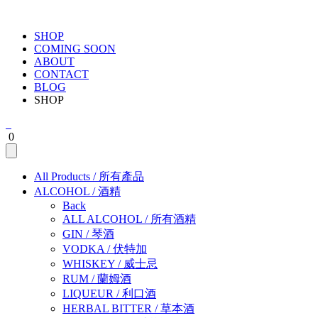
SHOP
COMING SOON
ABOUT
CONTACT
BLOG
SHOP
0
All Products
/
所有產品
ALCOHOL
/
酒精
Back
ALL ALCOHOL
/
所有酒精
GIN
/
琴酒
VODKA
/
伏特加
WHISKEY
/
威士忌
RUM
/
蘭姆酒
LIQUEUR
/
利口酒
HERBAL BITTER
/
草本酒