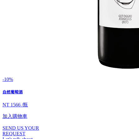
-10%
自然葡萄酒
NT 1566 /瓶
加入購物車
SEND US YOUR
REQUEST