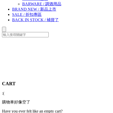
BARWARE
/
調酒用品
BRAND NEW
/
新品上市
SALE
/
折扣專區
BACK IN STOCK
/
補貨了
CART
:(
購物車好像空了
Have you ever felt like an empty cart?