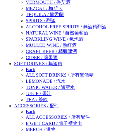
VERMOUTH
/
香艾酒
MEZCAL
/
梅斯卡
TEQUILA
/
龍舌蘭
SPIRITS
/
烈酒
ALCOHOL FREE SPIRITS
/
無酒精烈酒
NATURAL WINE
/
自然葡萄酒
SPARKLING WINE
/
氣泡酒
MULLED WINE
/
熱紅酒
CRAFT BEER
/
精釀啤酒
CIDER
/
蘋果酒
SOFT DRINKS
/
無酒精
Back
ALL SOFT DRINKS
/
所有無酒精
LEMONADE
/
汽水
TONIC WATER
/
通寜水
JUICE
/
果汁
TEA
/
茶飲
ACCESSORIES
/
配件
Back
ALL ACCESSORIES
/
所有配件
E-GIFT CARD
/
電子禮物卡
MERCH
/
選物