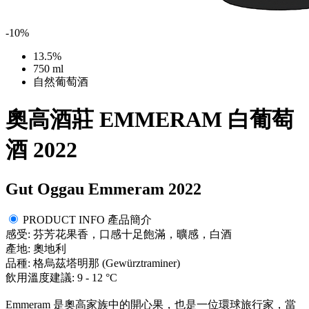
-10%
13.5%
750 ml
自然葡萄酒
奧高酒莊 EMMERAM 白葡萄
酒 2022
Gut Oggau Emmeram 2022
PRODUCT INFO 產品簡介
感受: 芬芳花果香，口感十足飽滿，曠感，白酒
產地: 奧地利
品種: 格烏茲塔明那 (Gewürztraminer)
飲用溫度建議: 9 - 12 °C
Emmeram 是奧高家族中的開心果，也是一位環球旅行家，當