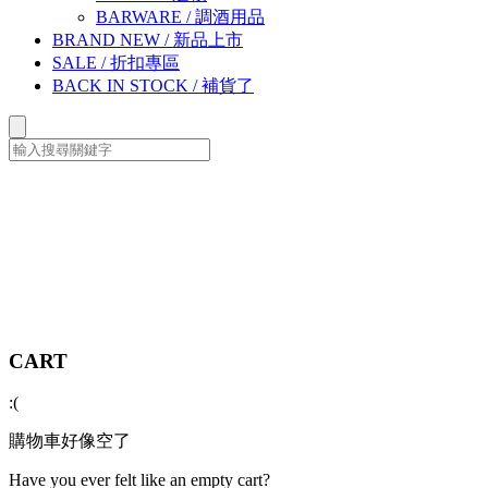
BARWARE
/
調酒用品
BRAND NEW
/
新品上市
SALE
/
折扣專區
BACK IN STOCK
/
補貨了
CART
:(
購物車好像空了
Have you ever felt like an empty cart?