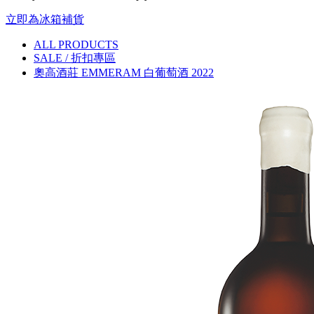
立即為冰箱補貨
ALL PRODUCTS
SALE / 折扣專區
奧高酒莊 EMMERAM 白葡萄酒 2022