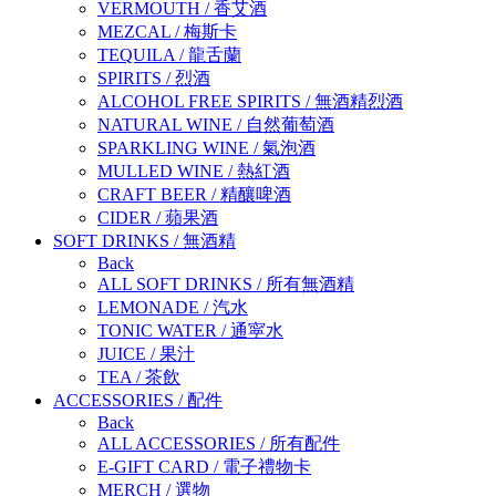
VERMOUTH
/
香艾酒
MEZCAL
/
梅斯卡
TEQUILA
/
龍舌蘭
SPIRITS
/
烈酒
ALCOHOL FREE SPIRITS
/
無酒精烈酒
NATURAL WINE
/
自然葡萄酒
SPARKLING WINE
/
氣泡酒
MULLED WINE
/
熱紅酒
CRAFT BEER
/
精釀啤酒
CIDER
/
蘋果酒
SOFT DRINKS
/
無酒精
Back
ALL SOFT DRINKS
/
所有無酒精
LEMONADE
/
汽水
TONIC WATER
/
通寜水
JUICE
/
果汁
TEA
/
茶飲
ACCESSORIES
/
配件
Back
ALL ACCESSORIES
/
所有配件
E-GIFT CARD
/
電子禮物卡
MERCH
/
選物