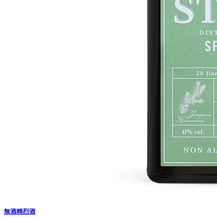
無酒精烈酒