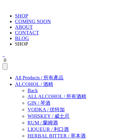
SHOP
COMING SOON
ABOUT
CONTACT
BLOG
SHOP
0
All Products
/
所有產品
ALCOHOL
/
酒精
Back
ALL ALCOHOL
/
所有酒精
GIN
/
琴酒
VODKA
/
伏特加
WHISKEY
/
威士忌
RUM
/
蘭姆酒
LIQUEUR
/
利口酒
HERBAL BITTER
/
草本酒