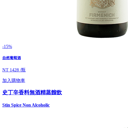
-15%
自然葡萄酒
NT 1428 /瓶
加入購物車
史丁辛香料無酒精蒸餾飲
Stin Spice Non Alcoholic