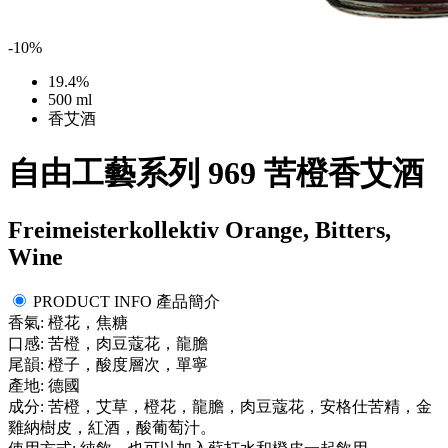
-10%
19.4%
500 ml
香艾酒
自由工藝系列 969 苦橙香艾酒
Freimeisterkollektiv Orange, Bitters,
Wine
PRODUCT INFO 產品簡介
香氣: 橙花，焦糖
口感: 苦橙，肉豆蔻花，龍膽
尾韻: 橙子，酸度層次，單寧
產地: 德國
成分: 苦橙，艾草，橙花，龍膽，肉豆蔻花，安格仕苦精，金
雞納樹皮，紅酒，酸葡萄汁。