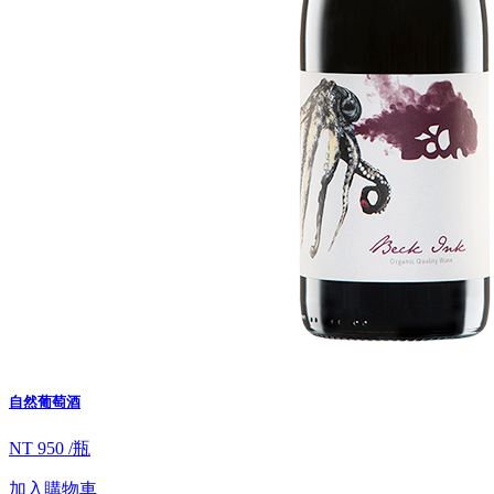
自然葡萄酒
NT 950 /瓶
加入購物車