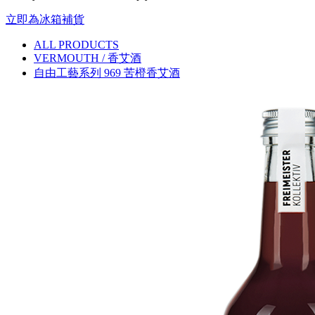
立即為冰箱補貨
ALL PRODUCTS
VERMOUTH / 香艾酒
自由工藝系列 969 苦橙香艾酒