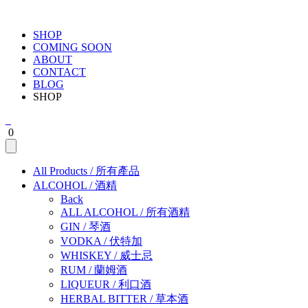
SHOP
COMING SOON
ABOUT
CONTACT
BLOG
SHOP
0
All Products
/
所有產品
ALCOHOL
/
酒精
Back
ALL ALCOHOL
/
所有酒精
GIN
/
琴酒
VODKA
/
伏特加
WHISKEY
/
威士忌
RUM
/
蘭姆酒
LIQUEUR
/
利口酒
HERBAL BITTER
/
草本酒