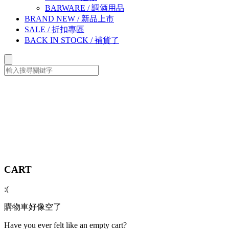
BARWARE
/
調酒用品
BRAND NEW
/
新品上市
SALE
/
折扣專區
BACK IN STOCK
/
補貨了
CART
:(
購物車好像空了
Have you ever felt like an empty cart?