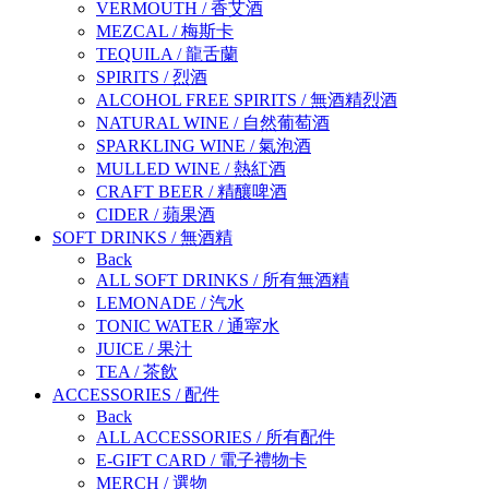
VERMOUTH
/
香艾酒
MEZCAL
/
梅斯卡
TEQUILA
/
龍舌蘭
SPIRITS
/
烈酒
ALCOHOL FREE SPIRITS
/
無酒精烈酒
NATURAL WINE
/
自然葡萄酒
SPARKLING WINE
/
氣泡酒
MULLED WINE
/
熱紅酒
CRAFT BEER
/
精釀啤酒
CIDER
/
蘋果酒
SOFT DRINKS
/
無酒精
Back
ALL SOFT DRINKS
/
所有無酒精
LEMONADE
/
汽水
TONIC WATER
/
通寜水
JUICE
/
果汁
TEA
/
茶飲
ACCESSORIES
/
配件
Back
ALL ACCESSORIES
/
所有配件
E-GIFT CARD
/
電子禮物卡
MERCH
/
選物