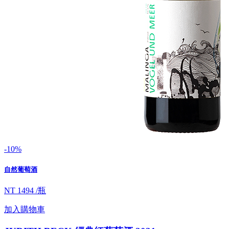
-10%
自然葡萄酒
NT 1494 /瓶
加入購物車