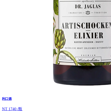
利口酒
NT 1740 /瓶