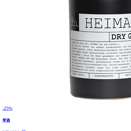
-25%
琴酒