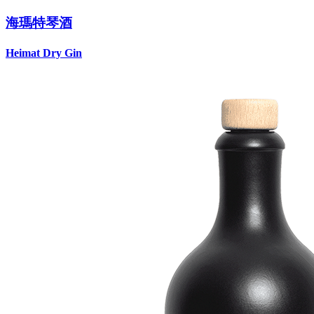
海瑪特琴酒
Heimat Dry Gin