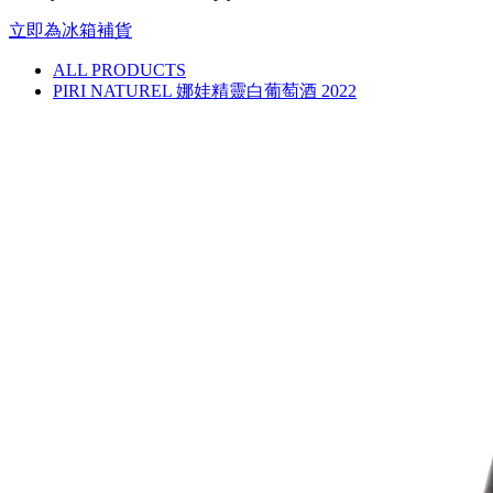
立即為冰箱補貨
ALL PRODUCTS
PIRI NATUREL 娜娃精靈白葡萄酒 2022