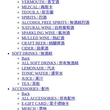
VERMOUTH
/
香艾酒
MEZCAL
/
梅斯卡
TEQUILA
/
龍舌蘭
SPIRITS
/
烈酒
ALCOHOL FREE SPIRITS
/
無酒精烈酒
NATURAL WINE
/
自然葡萄酒
SPARKLING WINE
/
氣泡酒
MULLED WINE
/
熱紅酒
CRAFT BEER
/
精釀啤酒
CIDER
/
蘋果酒
SOFT DRINKS
/
無酒精
Back
ALL SOFT DRINKS
/
所有無酒精
LEMONADE
/
汽水
TONIC WATER
/
通寜水
JUICE
/
果汁
TEA
/
茶飲
ACCESSORIES
/
配件
Back
ALL ACCESSORIES
/
所有配件
E-GIFT CARD
/
電子禮物卡
MERCH
/
選物