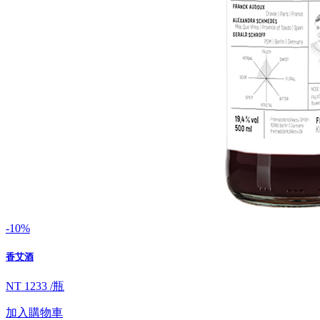
-10%
香艾酒
NT 1233 /瓶
加入購物車