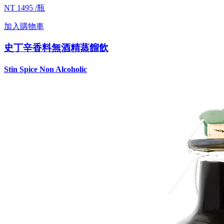
NT 1495 /瓶
加入購物車
史丁辛香料無酒精蒸餾飲
Stin Spice Non Alcoholic