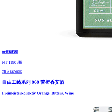
無酒精烈酒
NT 1190 /瓶
加入購物車
自由工藝系列 969 苦橙香艾酒
Freimeisterkollektiv Orange, Bitters, Wine