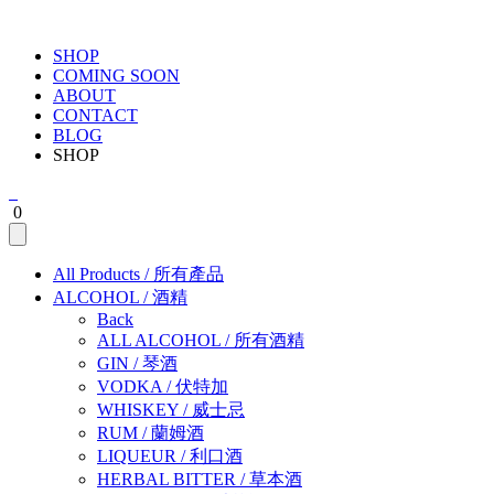
SHOP
COMING SOON
ABOUT
CONTACT
BLOG
SHOP
0
All Products
/
所有產品
ALCOHOL
/
酒精
Back
ALL ALCOHOL
/
所有酒精
GIN
/
琴酒
VODKA
/
伏特加
WHISKEY
/
威士忌
RUM
/
蘭姆酒
LIQUEUR
/
利口酒
HERBAL BITTER
/
草本酒