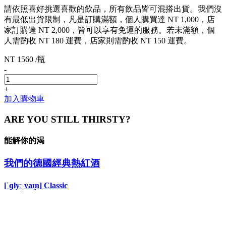
請依照喜好挑選喜歡的飲品，所有飲品皆可混搭出貨。我們沒
有最低出貨限制，凡是訂購滿額，個人購買達 NT 1,000，店
家訂購達 NT 2,000，皆可以享有免運的服務。若未滿額，個
人需酌收 NT 180 運費，店家則需酌收 NT 150 運費。
NT 1560 /瓶
-
+
加入購物車
ARE YOU STILL THIRSTY?
能解你的渴
我們的德國經典熱紅酒
[ˈɡlyːˌvaɪ̯n] Classic