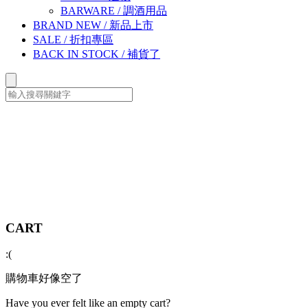
BARWARE
/
調酒用品
BRAND NEW
/
新品上市
SALE
/
折扣專區
BACK IN STOCK
/
補貨了
CART
:(
購物車好像空了
Have you ever felt like an empty cart?