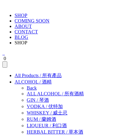
SHOP
COMING SOON
ABOUT
CONTACT
BLOG
SHOP
0
All Products
/
所有產品
ALCOHOL
/
酒精
Back
ALL ALCOHOL
/
所有酒精
GIN
/
琴酒
VODKA
/
伏特加
WHISKEY
/
威士忌
RUM
/
蘭姆酒
LIQUEUR
/
利口酒
HERBAL BITTER
/
草本酒