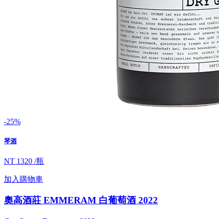
-25%
琴酒
NT 1320 /瓶
加入購物車
奧高酒莊 EMMERAM 白葡萄酒 2022