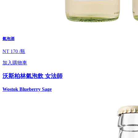
氣泡酒
NT 170 /瓶
加入購物車
沃斯柏林氣泡飲 女法師
Wostok Blueberry Sage