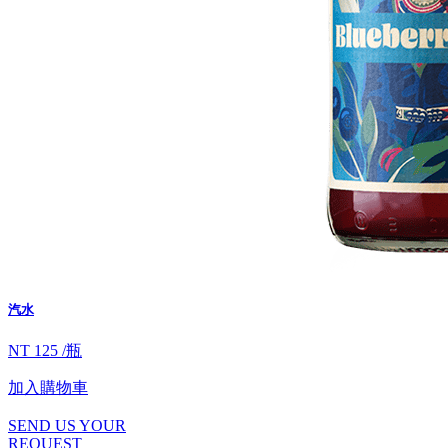
汽水
NT 125 /瓶
加入購物車
SEND US YOUR
REQUEST