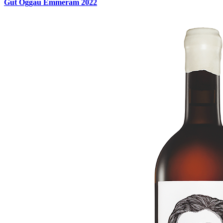
Gut Oggau Emmeram 2022