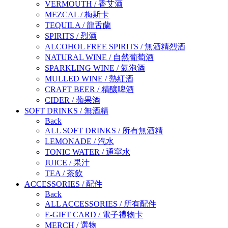
VERMOUTH
/
香艾酒
MEZCAL
/
梅斯卡
TEQUILA
/
龍舌蘭
SPIRITS
/
烈酒
ALCOHOL FREE SPIRITS
/
無酒精烈酒
NATURAL WINE
/
自然葡萄酒
SPARKLING WINE
/
氣泡酒
MULLED WINE
/
熱紅酒
CRAFT BEER
/
精釀啤酒
CIDER
/
蘋果酒
SOFT DRINKS
/
無酒精
Back
ALL SOFT DRINKS
/
所有無酒精
LEMONADE
/
汽水
TONIC WATER
/
通寜水
JUICE
/
果汁
TEA
/
茶飲
ACCESSORIES
/
配件
Back
ALL ACCESSORIES
/
所有配件
E-GIFT CARD
/
電子禮物卡
MERCH
/
選物