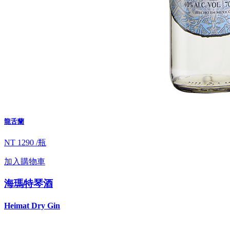
龍舌蘭
NT 1290 /瓶
加入購物車
海瑪特琴酒
Heimat Dry Gin