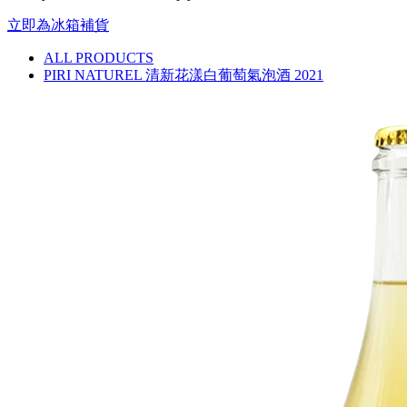
立即為冰箱補貨
ALL PRODUCTS
PIRI NATUREL 清新花漾白葡萄氣泡酒 2021