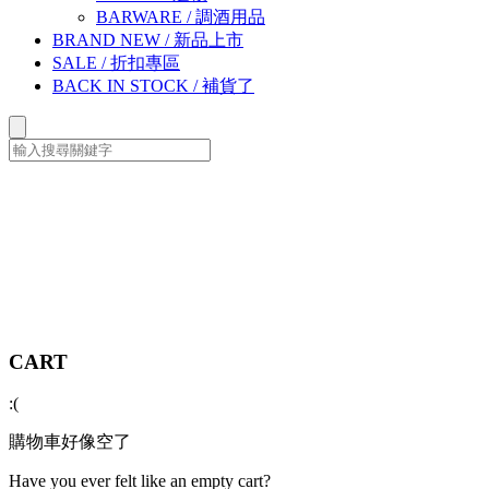
BARWARE
/
調酒用品
BRAND NEW
/
新品上市
SALE
/
折扣專區
BACK IN STOCK
/
補貨了
CART
:(
購物車好像空了
Have you ever felt like an empty cart?