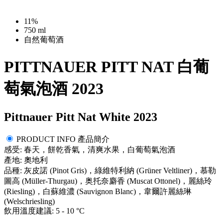
11%
750 ml
自然葡萄酒
PITTNAUER PITT NAT 白葡
萄氣泡酒 2023
Pittnauer Pitt Nat White 2023
PRODUCT INFO 產品簡介
感受: 春天，餅乾香氣，清爽水果，白葡萄氣泡酒
產地: 奧地利
品種: 灰皮諾 (Pinot Gris)，綠維特利納 (Grüner Veltliner)，慕勒
圖高 (Müller-Thurgau)，奥托奈麝香 (Muscat Ottonel)，麗絲玲
(Riesling)，白蘇維濃 (Sauvignon Blanc)，韋爾許麗絲琳
(Welschriesling)
飲用溫度建議: 5 - 10 °C