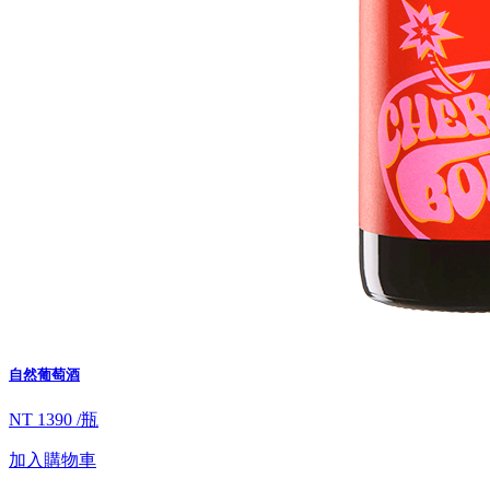
自然葡萄酒
NT 1390 /瓶
加入購物車