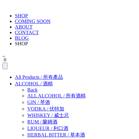
SHOP
COMING SOON
ABOUT
CONTACT
BLOG
SHOP
0
All Products
/
所有產品
ALCOHOL
/
酒精
Back
ALL ALCOHOL
/
所有酒精
GIN
/
琴酒
VODKA
/
伏特加
WHISKEY
/
威士忌
RUM
/
蘭姆酒
LIQUEUR
/
利口酒
HERBAL BITTER
/
草本酒