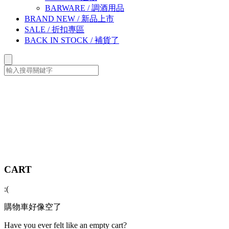
BARWARE
/
調酒用品
BRAND NEW
/
新品上市
SALE
/
折扣專區
BACK IN STOCK
/
補貨了
CART
:(
購物車好像空了
Have you ever felt like an empty cart?