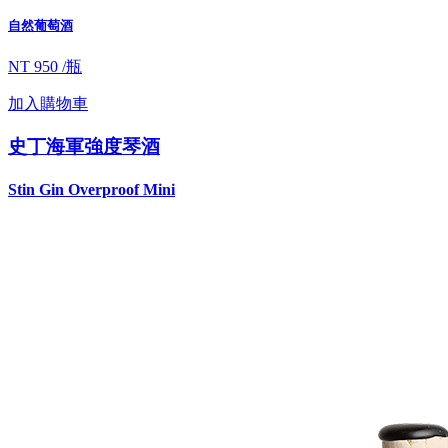
自然葡萄酒
NT 950 /瓶
加入購物車
史丁海軍強度琴酒
Stin Gin Overproof Mini