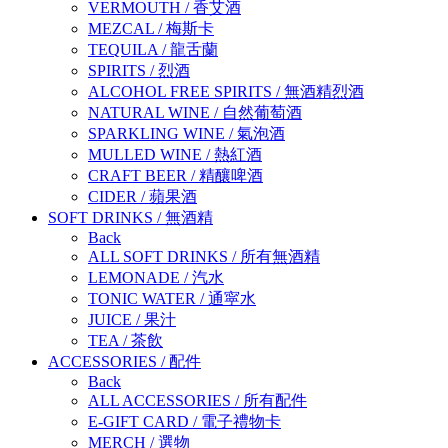
VERMOUTH
/
香艾酒
MEZCAL
/
梅斯卡
TEQUILA
/
龍舌蘭
SPIRITS
/
烈酒
ALCOHOL FREE SPIRITS
/
無酒精烈酒
NATURAL WINE
/
自然葡萄酒
SPARKLING WINE
/
氣泡酒
MULLED WINE
/
熱紅酒
CRAFT BEER
/
精釀啤酒
CIDER
/
蘋果酒
SOFT DRINKS
/
無酒精
Back
ALL SOFT DRINKS
/
所有無酒精
LEMONADE
/
汽水
TONIC WATER
/
通寜水
JUICE
/
果汁
TEA
/
茶飲
ACCESSORIES
/
配件
Back
ALL ACCESSORIES
/
所有配件
E-GIFT CARD
/
電子禮物卡
MERCH
/
選物