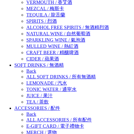
VERMOUTH
/
香艾酒
MEZCAL
/
梅斯卡
TEQUILA
/
龍舌蘭
SPIRITS
/
烈酒
ALCOHOL FREE SPIRITS
/
無酒精烈酒
NATURAL WINE
/
自然葡萄酒
SPARKLING WINE
/
氣泡酒
MULLED WINE
/
熱紅酒
CRAFT BEER
/
精釀啤酒
CIDER
/
蘋果酒
SOFT DRINKS
/
無酒精
Back
ALL SOFT DRINKS
/
所有無酒精
LEMONADE
/
汽水
TONIC WATER
/
通寜水
JUICE
/
果汁
TEA
/
茶飲
ACCESSORIES
/
配件
Back
ALL ACCESSORIES
/
所有配件
E-GIFT CARD
/
電子禮物卡
MERCH
/
選物