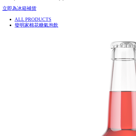
立即為冰箱補貨
ALL PRODUCTS
發明家棉花糖氣泡飲