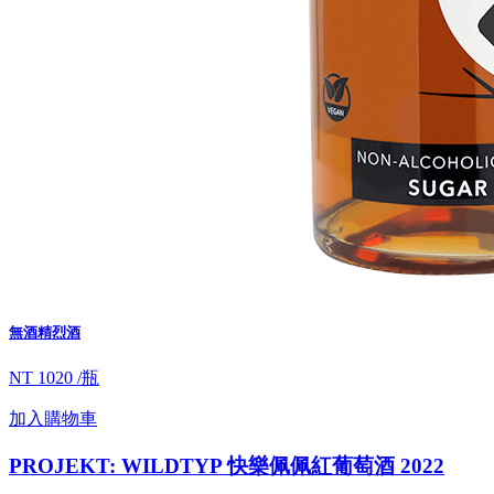
無酒精烈酒
NT 1020 /瓶
加入購物車
PROJEKT: WILDTYP 快樂佩佩紅葡萄酒 2022