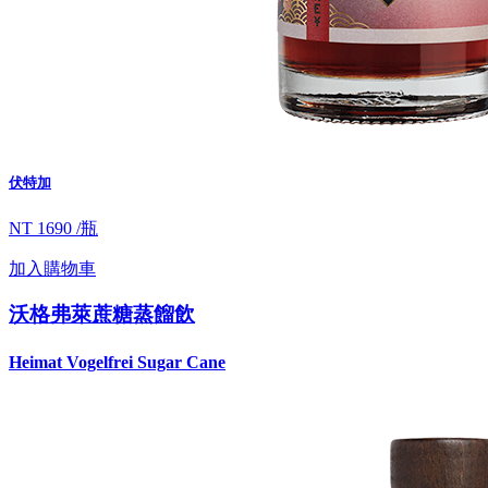
伏特加
NT 1690 /瓶
加入購物車
沃格弗萊蔗糖蒸餾飲
Heimat Vogelfrei Sugar Cane