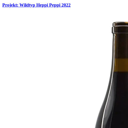
Projekt: Wildtyp Heppi Peppi 2022