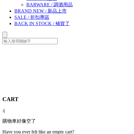
BARWARE
/
調酒用品
BRAND NEW
/
新品上市
SALE
/
折扣專區
BACK IN STOCK
/
補貨了
CART
:(
購物車好像空了
Have you ever felt like an empty cart?