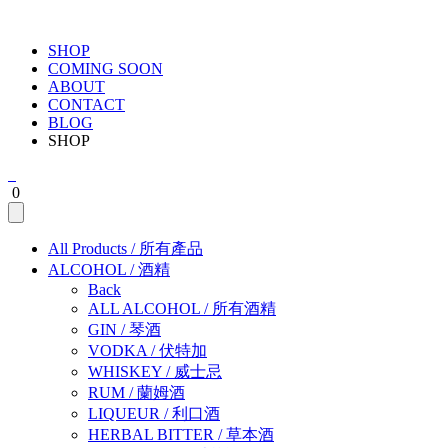
SHOP
COMING SOON
ABOUT
CONTACT
BLOG
SHOP
0
All Products
/
所有產品
ALCOHOL
/
酒精
Back
ALL ALCOHOL
/
所有酒精
GIN
/
琴酒
VODKA
/
伏特加
WHISKEY
/
威士忌
RUM
/
蘭姆酒
LIQUEUR
/
利口酒
HERBAL BITTER
/
草本酒