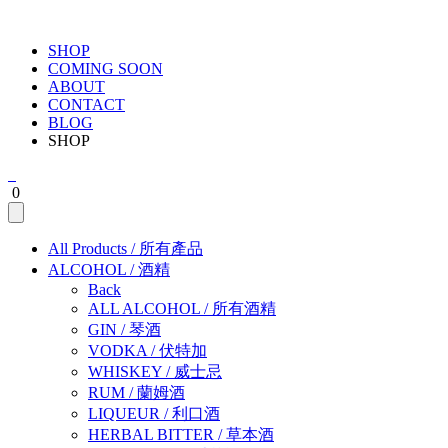
SHOP
COMING SOON
ABOUT
CONTACT
BLOG
SHOP
0
All Products
/
所有產品
ALCOHOL
/
酒精
Back
ALL ALCOHOL
/
所有酒精
GIN
/
琴酒
VODKA
/
伏特加
WHISKEY
/
威士忌
RUM
/
蘭姆酒
LIQUEUR
/
利口酒
HERBAL BITTER
/
草本酒