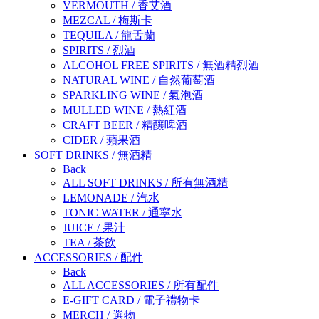
VERMOUTH
/
香艾酒
MEZCAL
/
梅斯卡
TEQUILA
/
龍舌蘭
SPIRITS
/
烈酒
ALCOHOL FREE SPIRITS
/
無酒精烈酒
NATURAL WINE
/
自然葡萄酒
SPARKLING WINE
/
氣泡酒
MULLED WINE
/
熱紅酒
CRAFT BEER
/
精釀啤酒
CIDER
/
蘋果酒
SOFT DRINKS
/
無酒精
Back
ALL SOFT DRINKS
/
所有無酒精
LEMONADE
/
汽水
TONIC WATER
/
通寜水
JUICE
/
果汁
TEA
/
茶飲
ACCESSORIES
/
配件
Back
ALL ACCESSORIES
/
所有配件
E-GIFT CARD
/
電子禮物卡
MERCH
/
選物