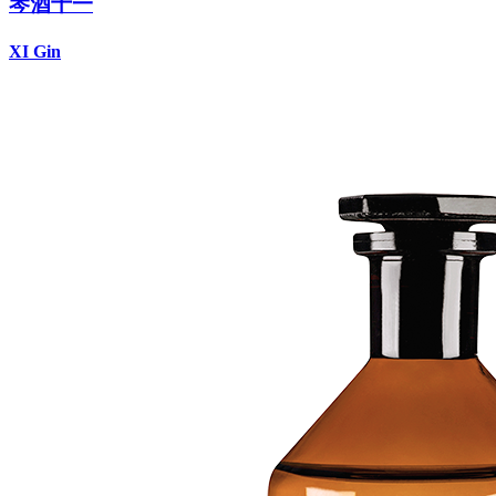
琴酒十一
XI Gin