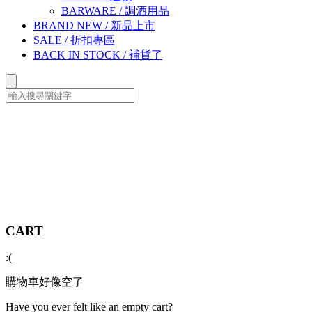
BARWARE
/
調酒用品
BRAND NEW
/
新品上市
SALE
/
折扣專區
BACK IN STOCK
/
補貨了
CART
:(
購物車好像空了
Have you ever felt like an empty cart?