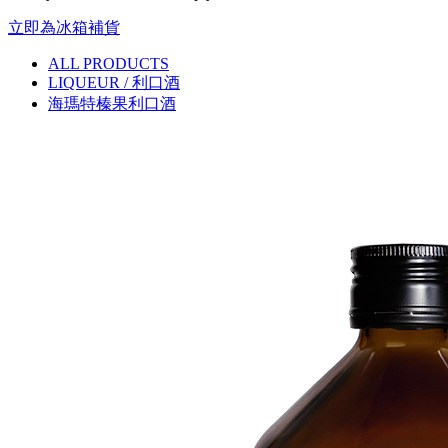
立即為冰箱補貨
ALL PRODUCTS
LIQUEUR / 利口酒
海瑪特榛果利口酒