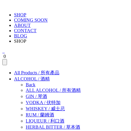
SHOP
COMING SOON
ABOUT
CONTACT
BLOG
SHOP
0
All Products
/
所有產品
ALCOHOL
/
酒精
Back
ALL ALCOHOL
/
所有酒精
GIN
/
琴酒
VODKA
/
伏特加
WHISKEY
/
威士忌
RUM
/
蘭姆酒
LIQUEUR
/
利口酒
HERBAL BITTER
/
草本酒