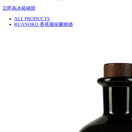
立即為冰箱補貨
ALL PRODUCTS
RUANOKO 香蕉風味蘭姆酒