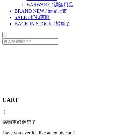
BARWARE
/
調酒用品
BRAND NEW
/
新品上市
SALE
/
折扣專區
BACK IN STOCK
/
補貨了
CART
:(
購物車好像空了
Have you ever felt like an empty cart?