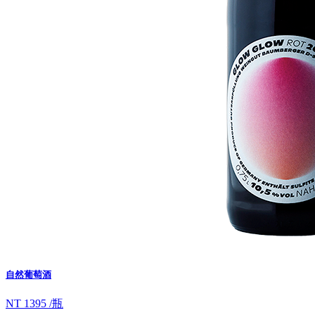
自然葡萄酒
NT 1395 /瓶