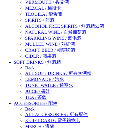
VERMOUTH
/
香艾酒
MEZCAL
/
梅斯卡
TEQUILA
/
龍舌蘭
SPIRITS
/
烈酒
ALCOHOL FREE SPIRITS
/
無酒精烈酒
NATURAL WINE
/
自然葡萄酒
SPARKLING WINE
/
氣泡酒
MULLED WINE
/
熱紅酒
CRAFT BEER
/
精釀啤酒
CIDER
/
蘋果酒
SOFT DRINKS
/
無酒精
Back
ALL SOFT DRINKS
/
所有無酒精
LEMONADE
/
汽水
TONIC WATER
/
通寜水
JUICE
/
果汁
TEA
/
茶飲
ACCESSORIES
/
配件
Back
ALL ACCESSORIES
/
所有配件
E-GIFT CARD
/
電子禮物卡
MERCH
/
選物