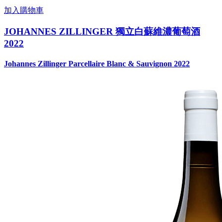
加入購物車
JOHANNES ZILLINGER 獨立白蘇維濃葡萄酒
2022
Johannes Zillinger Parcellaire Blanc & Sauvignon 2022