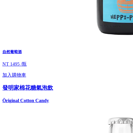
自然葡萄酒
NT 1495 /瓶
加入購物車
發明家棉花糖氣泡飲
Öriginal Cotton Candy