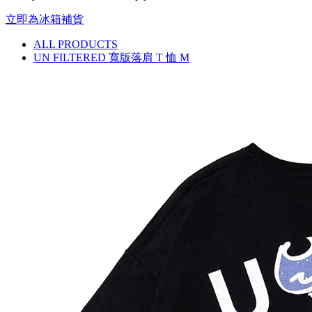
立即為冰箱補貨
ALL PRODUCTS
UN FILTERED 寬版落肩 T 恤 M