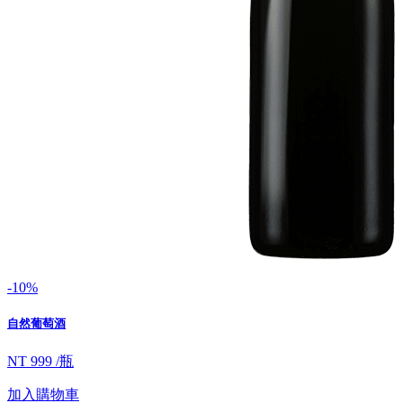
-10%
自然葡萄酒
NT 999 /瓶
加入購物車