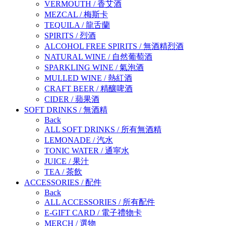
VERMOUTH
/
香艾酒
MEZCAL
/
梅斯卡
TEQUILA
/
龍舌蘭
SPIRITS
/
烈酒
ALCOHOL FREE SPIRITS
/
無酒精烈酒
NATURAL WINE
/
自然葡萄酒
SPARKLING WINE
/
氣泡酒
MULLED WINE
/
熱紅酒
CRAFT BEER
/
精釀啤酒
CIDER
/
蘋果酒
SOFT DRINKS
/
無酒精
Back
ALL SOFT DRINKS
/
所有無酒精
LEMONADE
/
汽水
TONIC WATER
/
通寜水
JUICE
/
果汁
TEA
/
茶飲
ACCESSORIES
/
配件
Back
ALL ACCESSORIES
/
所有配件
E-GIFT CARD
/
電子禮物卡
MERCH
/
選物