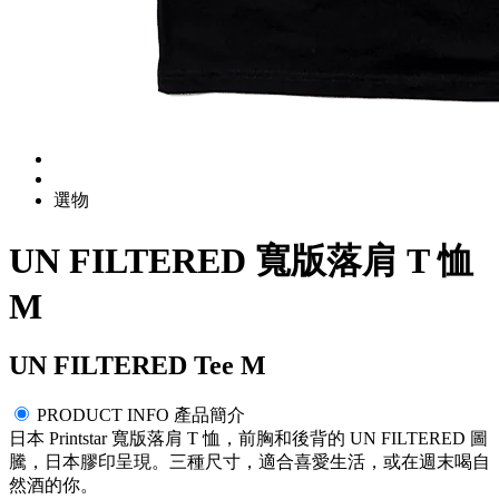
選物
UN FILTERED 寬版落肩 T 恤
M
UN FILTERED Tee M
PRODUCT INFO 產品簡介
日本 Printstar 寬版落肩 T 恤，前胸和後背的 UN FILTERED 圖
騰，日本膠印呈現。三種尺寸，適合喜愛生活，或在週末喝自
然酒的你。