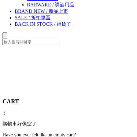
BARWARE
/
調酒用品
BRAND NEW
/
新品上市
SALE
/
折扣專區
BACK IN STOCK
/
補貨了
CART
:(
購物車好像空了
Have you ever felt like an empty cart?