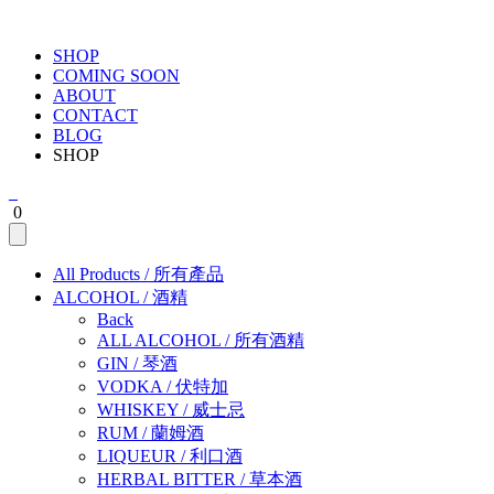
SHOP
COMING SOON
ABOUT
CONTACT
BLOG
SHOP
0
All Products
/
所有產品
ALCOHOL
/
酒精
Back
ALL ALCOHOL
/
所有酒精
GIN
/
琴酒
VODKA
/
伏特加
WHISKEY
/
威士忌
RUM
/
蘭姆酒
LIQUEUR
/
利口酒
HERBAL BITTER
/
草本酒