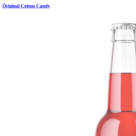
Öriginal Cotton Candy