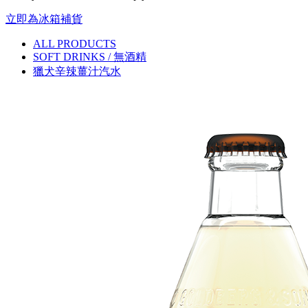
立即為冰箱補貨
ALL PRODUCTS
SOFT DRINKS / 無酒精
獵犬辛辣薑汁汽水