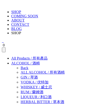
SHOP
COMING SOON
ABOUT
CONTACT
BLOG
SHOP
0
All Products
/
所有產品
ALCOHOL
/
酒精
Back
ALL ALCOHOL
/
所有酒精
GIN
/
琴酒
VODKA
/
伏特加
WHISKEY
/
威士忌
RUM
/
蘭姆酒
LIQUEUR
/
利口酒
HERBAL BITTER
/
草本酒