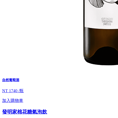
自然葡萄酒
NT 1740 /瓶
加入購物車
發明家棉花糖氣泡飲