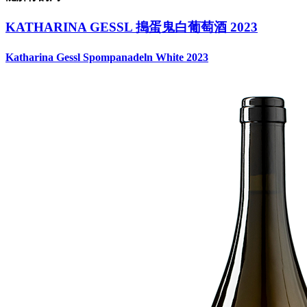
KATHARINA GESSL 搗蛋鬼白葡萄酒 2023
Katharina Gessl Spompanadeln White 2023