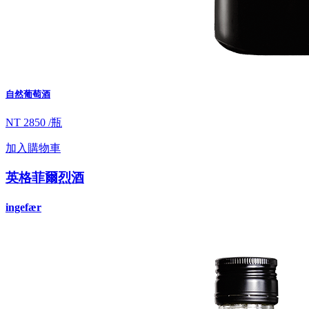
自然葡萄酒
NT 2850 /瓶
加入購物車
英格菲爾烈酒
ingefær