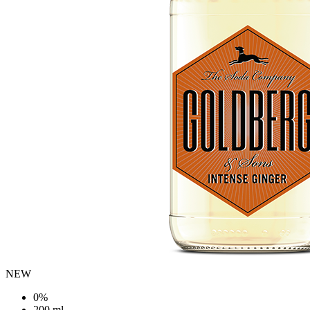
NEW
0%
200 ml