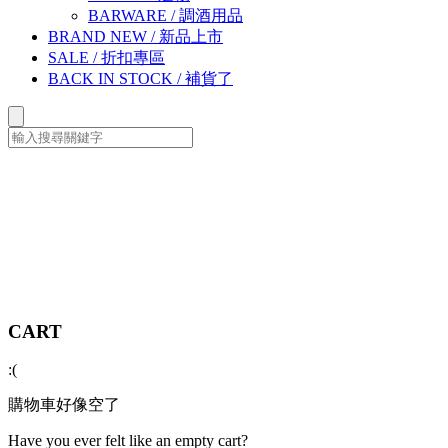
BARWARE
/
調酒用品
BRAND NEW
/
新品上市
SALE
/
折扣專區
BACK IN STOCK
/
補貨了
CART
:(
購物車好像空了
Have you ever felt like an empty cart?