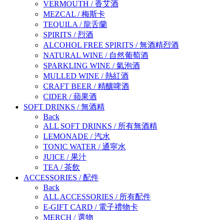
VERMOUTH
/
香艾酒
MEZCAL
/
梅斯卡
TEQUILA
/
龍舌蘭
SPIRITS
/
烈酒
ALCOHOL FREE SPIRITS
/
無酒精烈酒
NATURAL WINE
/
自然葡萄酒
SPARKLING WINE
/
氣泡酒
MULLED WINE
/
熱紅酒
CRAFT BEER
/
精釀啤酒
CIDER
/
蘋果酒
SOFT DRINKS
/
無酒精
Back
ALL SOFT DRINKS
/
所有無酒精
LEMONADE
/
汽水
TONIC WATER
/
通寜水
JUICE
/
果汁
TEA
/
茶飲
ACCESSORIES
/
配件
Back
ALL ACCESSORIES
/
所有配件
E-GIFT CARD
/
電子禮物卡
MERCH
/
選物