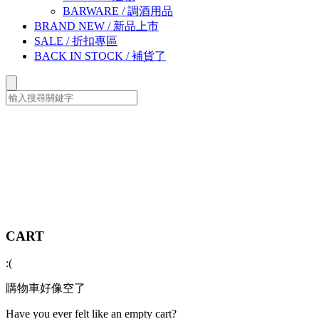
BARWARE
/
調酒用品
BRAND NEW
/
新品上市
SALE
/
折扣專區
BACK IN STOCK
/
補貨了
CART
:(
購物車好像空了
Have you ever felt like an empty cart?