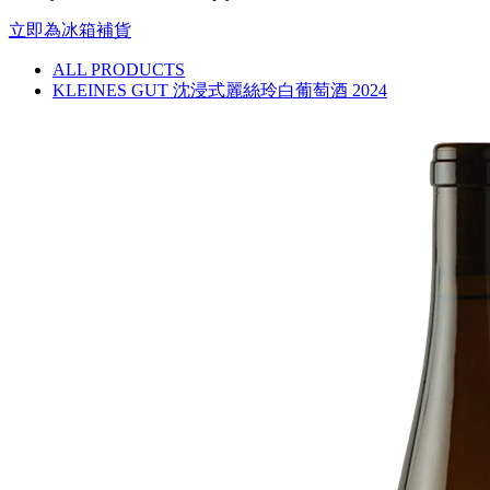
立即為冰箱補貨
ALL PRODUCTS
KLEINES GUT 沈浸式麗絲玲白葡萄酒 2024