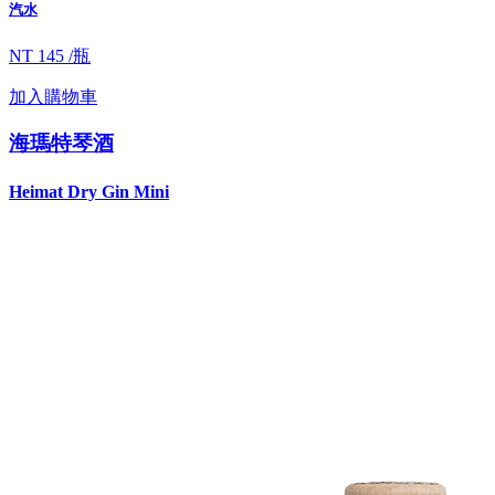
汽水
NT 145 /瓶
加入購物車
海瑪特琴酒
Heimat Dry Gin Mini