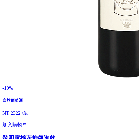
-10%
自然葡萄酒
NT 2322 /瓶
加入購物車
發明家棉花糖氣泡飲