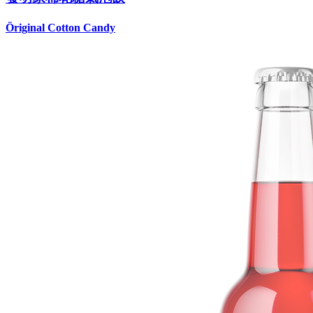
Öriginal Cotton Candy