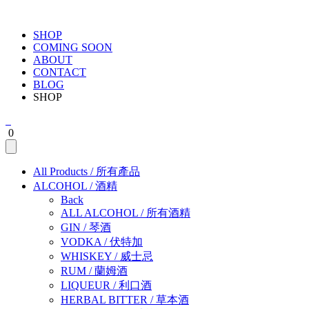
SHOP
COMING SOON
ABOUT
CONTACT
BLOG
SHOP
0
All Products
/
所有產品
ALCOHOL
/
酒精
Back
ALL ALCOHOL
/
所有酒精
GIN
/
琴酒
VODKA
/
伏特加
WHISKEY
/
威士忌
RUM
/
蘭姆酒
LIQUEUR
/
利口酒
HERBAL BITTER
/
草本酒