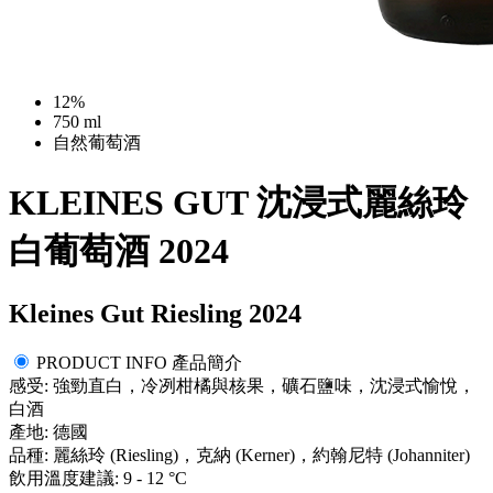
12%
750 ml
自然葡萄酒
KLEINES GUT 沈浸式麗絲玲
白葡萄酒 2024
Kleines Gut Riesling 2024
PRODUCT INFO 產品簡介
感受: 強勁直白，冷冽柑橘與核果，礦石鹽味，沈浸式愉悅，
白酒
產地: 德國
品種: 麗絲玲 (Riesling)，克納 (Kerner)，約翰尼特 (Johanniter)
飲用溫度建議: 9 - 12 °C