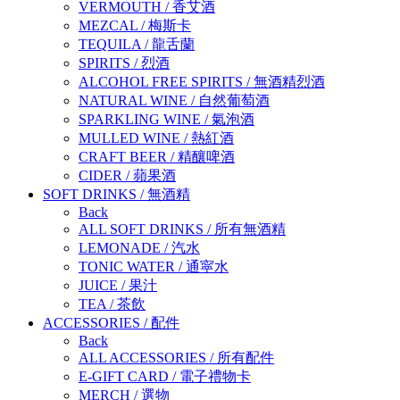
VERMOUTH
/
香艾酒
MEZCAL
/
梅斯卡
TEQUILA
/
龍舌蘭
SPIRITS
/
烈酒
ALCOHOL FREE SPIRITS
/
無酒精烈酒
NATURAL WINE
/
自然葡萄酒
SPARKLING WINE
/
氣泡酒
MULLED WINE
/
熱紅酒
CRAFT BEER
/
精釀啤酒
CIDER
/
蘋果酒
SOFT DRINKS
/
無酒精
Back
ALL SOFT DRINKS
/
所有無酒精
LEMONADE
/
汽水
TONIC WATER
/
通寜水
JUICE
/
果汁
TEA
/
茶飲
ACCESSORIES
/
配件
Back
ALL ACCESSORIES
/
所有配件
E-GIFT CARD
/
電子禮物卡
MERCH
/
選物