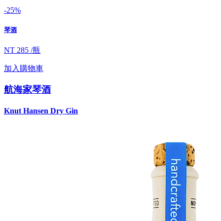
-25%
琴酒
NT 285 /瓶
加入購物車
航海家琴酒
Knut Hansen Dry Gin